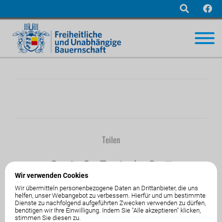
Navigation
überspringen
Teilen
Wir verwenden Cookies
Wir übermitteln personenbezogene Daten an Drittanbieter, die uns
helfen, unser Webangebot zu verbessern. Hierfür und um bestimmte
01.Jänner1970
von
Dienste zu nachfolgend aufgeführten Zwecken verwenden zu dürfen,
benötigen wir Ihre Einwilligung. Indem Sie "Alle akzeptieren" klicken,
stimmen Sie diesen zu.