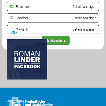
ZURÜCK
Essenziell
Details anzeigen
Komfort
Details anzeigen
Statistik
Details anzeigen
THEMEN
Auswahl speichern
Alle akzeptieren