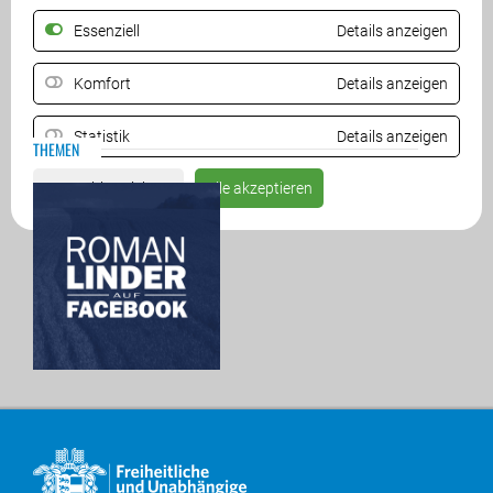
ZURÜCK
Essenziell
Details anzeigen
Komfort
Details anzeigen
Statistik
Details anzeigen
THEMEN
Auswahl speichern
Alle akzeptieren