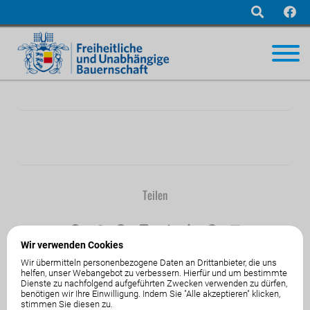
Navigation
überspringen
Teilen
Wir verwenden Cookies
Wir übermitteln personenbezogene Daten an Drittanbieter, die uns
helfen, unser Webangebot zu verbessern. Hierfür und um bestimmte
01.Jänner1970
von
Dienste zu nachfolgend aufgeführten Zwecken verwenden zu dürfen,
benötigen wir Ihre Einwilligung. Indem Sie "Alle akzeptieren" klicken,
stimmen Sie diesen zu.