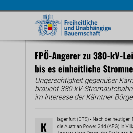
Navigatio
übersprin
FPÖ-Angerer zu 380-kV-Lei
bis es einheitliche Stromne
Ungerechtigkeit gegenüber Kär
braucht 380-kV-Stromautobahn n
im Interesse der Kärntner Bürge
lagenfurt (OTS) - Nach der heutigen 
K
die Austrian Power Grid (APG) in Vi