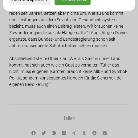
FPÖ-LAbg. Dietmar Rauter übte deutliche Kritik: „SPÖ und ÖVP
reden seit Jahren, setzen aber nichts um. Wer zu uns kommt
und Leistungen aus dem Sozial- und Gesundheitssystem
bezieht, muss auch einen Beitrag leisten. Wir brauchen keine
Zuwanderung in die soziale Hängematte.“ LAbg. Jürgen Ozwirk
ergänzte, dass Bundes- und Landesregierung schon seit
Jahren konsequente Schritte hätten setzen müssen.
Abschließend stellte Ofner klar: „Wer als Gast in unser Land
kommt, hat sich auch wie ein Gast zu verhalten. Tut er das
nicht, muss er gehen. Kärnten braucht keine Alibi- und Symbol-
Politik, sondern konsequentes Handeln für die Sicherheit der
eigenen Bevölkerung.“
Teilen