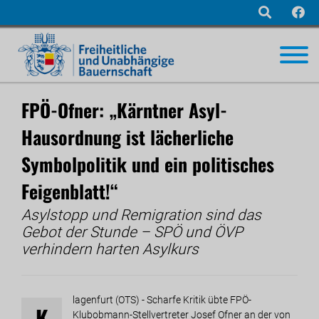
Navigation
überspringen
FPÖ-Ofner: „Kärntner Asyl-
Hausordnung ist lächerliche
Symbolpolitik und ein politisches
Feigenblatt!“
Asylstopp und Remigration sind das
Gebot der Stunde – SPÖ und ÖVP
verhindern harten Asylkurs
lagenfurt (OTS) - Scharfe Kritik übte FPÖ-
K
Klubobmann-Stellvertreter Josef Ofner an der von