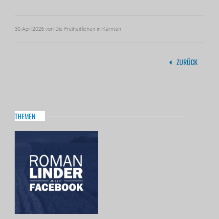
30.April2026
von Die Freiheitlichen in Kärnten
ZURÜCK
THEMEN