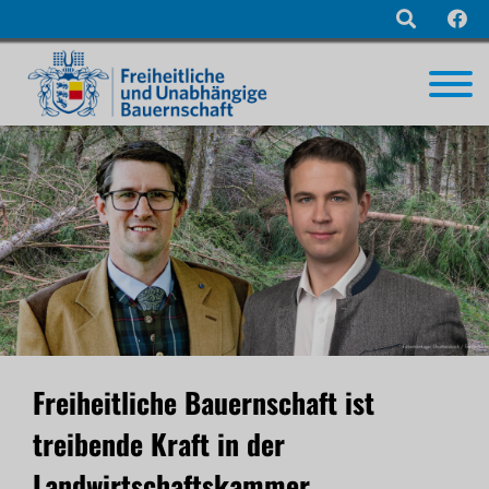
Navigation
überspringen
Freiheitliche Bauernschaft ist
treibende Kraft in der
Landwirtschaftskammer