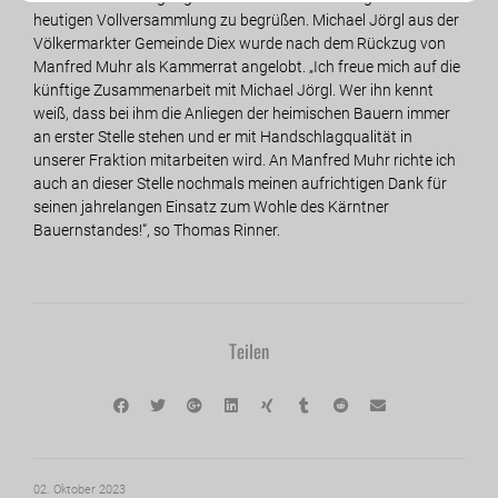
heutigen Vollversammlung zu begrüßen. Michael Jörgl aus der
Völkermarkter Gemeinde Diex wurde nach dem Rückzug von
Manfred Muhr als Kammerrat angelobt. „Ich freue mich auf die
künftige Zusammenarbeit mit Michael Jörgl. Wer ihn kennt
weiß, dass bei ihm die Anliegen der heimischen Bauern immer
an erster Stelle stehen und er mit Handschlagqualität in
unserer Fraktion mitarbeiten wird. An Manfred Muhr richte ich
auch an dieser Stelle nochmals meinen aufrichtigen Dank für
seinen jahrelangen Einsatz zum Wohle des Kärntner
Bauernstandes!“, so Thomas Rinner.
Teilen
02. Oktober 2023