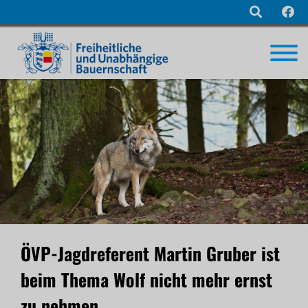
Navigation
überspringen
ÖVP-Jagdreferent Martin Gruber ist
beim Thema Wolf nicht mehr ernst
zu nehmen