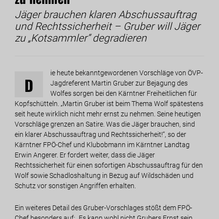
Jäger brauchen klaren Abschussauftrag
und Rechtssicherheit – Gruber will Jäger
zu „Kotsammler“ degradieren
ie heute bekanntgewordenen Vorschläge von ÖVP-
D
Jagdreferent Martin Gruber zur Bejagung des
Wolfes sorgen bei den Kärntner Freiheitlichen für
Kopfschütteln. „Martin Gruber ist beim Thema Wolf spätestens
seit heute wirklich nicht mehr ernst zu nehmen. Seine heutigen
Vorschläge grenzen an Satire. Was die Jäger brauchen, sind
ein klarer Abschussauftrag und Rechtssicherheit!“, so der
Kärntner FPÖ-Chef und Klubobmann im Kärntner Landtag
Erwin Angerer. Er fordert weiter, dass die Jäger
Rechtssicherheit für einen sofortigen Abschussauftrag für den
Wolf sowie Schadloshaltung in Bezug auf Wildschäden und
Schutz vor sonstigen Angriffen erhalten.
Ein weiteres Detail des Gruber-Vorschlages stößt dem FPÖ-
Chef besonders auf: „Es kann wohl nicht Grubers Ernst sein,