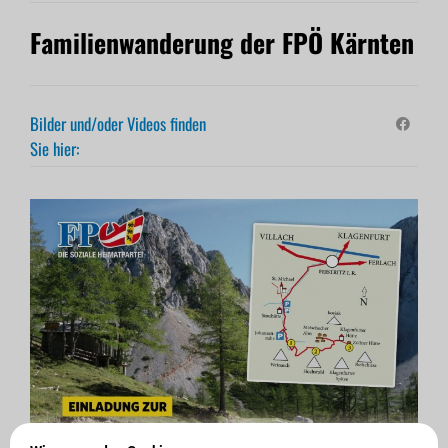
Familienwanderung der FPÖ Kärnten
Bilder und/oder Videos finden
Sie hier: