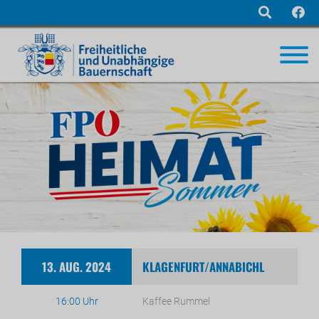
Navigation
überspringen
13. AUG. 2024
KLAGENFURT/ANNABICHL
16:00 Uhr
Kaffee Rummel