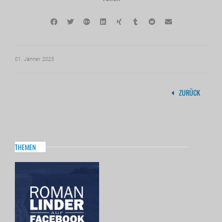
01. Jänner 2025
ZURÜCK
THEMEN